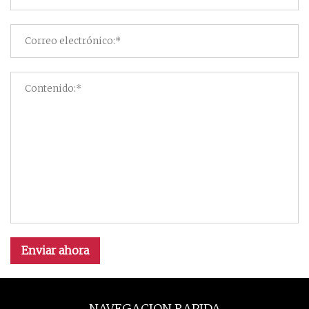
Enviar ahora
NAVEGACION RAPIDA