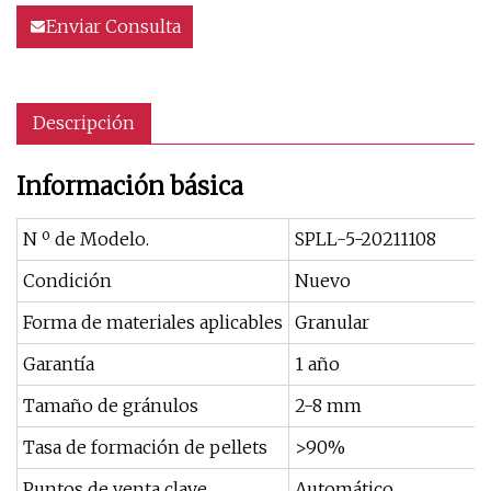
Enviar Consulta
Descripción
Información básica
N º de Modelo.
SPLL-5-20211108
Condición
Nuevo
Forma de materiales aplicables
Granular
Garantía
1 año
Tamaño de gránulos
2-8 mm
Tasa de formación de pellets
>90%
Puntos de venta clave
Automático