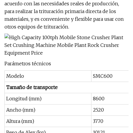
acuerdo con las necesidades reales de producción,
para realizar la trituración primaria directa de los
materiales, y es conveniente y flexible para usar con
otros equipos de trituración.
Parámetros técnicos
Modelo
SMC600
Tamaño de transporte
Longitud (mm)
8600
Ancho (mm)
2520
Altura (mm)
3770
Peso de Alex (kg)
10121