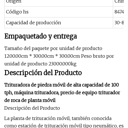
Origen
China
Código hs
84742
Capacidad de producción
30-80
Empaquetado y entrega
Tamaño del paquete por unidad de producto
1200.00cm * 300.00cm * 300.00cm Peso bruto por
unidad de producto 23000.000kg
Descripción del Producto
Trituradora de piedra móvil de alta capacidad de 100
tph, máquina trituradora, precio de equipo triturador
de roca de planta móvil
Descripción del Producto
La planta de trituración móvil, también conocida
como estación de trituración móvil tipo neumático, es