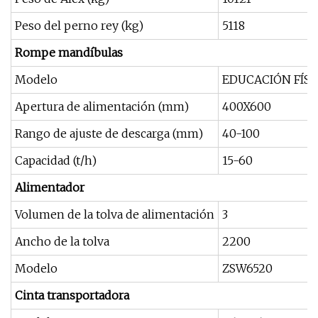
Peso del perno rey (kg)
5118
Rompe mandíbulas
Modelo
EDUCACIÓN FÍSI
Apertura de alimentación (mm)
400X600
Rango de ajuste de descarga (mm)
40-100
Capacidad (t/h)
15-60
Alimentador
Volumen de la tolva de alimentación
3
Ancho de la tolva
2200
Modelo
ZSW6520
Cinta transportadora