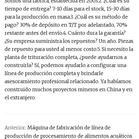
Somos una fábrica, establecida en 2003.2. ¿Cuál es su
tiempo de entrega? 7-10 días para el stock, 15-30 días
para la producción en masa.3. ¿Cuál es su método de
pago? 30% de depósito en T/T por adelantado, 70%
restante antes del envío.4. Cuánto dura la garantía?
¿Su empresa suministra los repuestos? Un año. Piezas
de repuesto para usted al menor costo.5. Si necesito la
planta de trituración completa, ¿puede ayudarnos a
construirla? Sí, podemos ayudarlo a configurar una
línea de producción completa y brindarle
asesoramiento profesional relacionado. Ya habíamos
construido muchos proyectos mineros en China y en
el extranjero.
Anterior:
Máquina de fabricación de línea de
producción de procesamiento de alimentos acuáticos