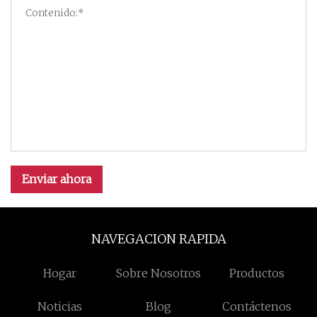
Enviar ahora
NAVEGACION RAPIDA
Hogar
Sobre Nosotros
Productos
Noticias
Blog
Contáctenos