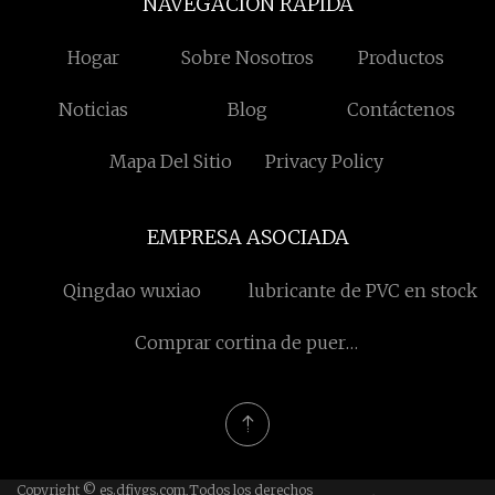
NAVEGACION RAPIDA
Hogar
Sobre Nosotros
Productos
Noticias
Blog
Contáctenos
Mapa Del Sitio
Privacy Policy
EMPRESA ASOCIADA
Qingdao wuxiao
lubricante de PVC en stock
Comprar cortina de puerta
con aislamiento
magnético
Copyright © es.dfjygs.com,Todos los derechos