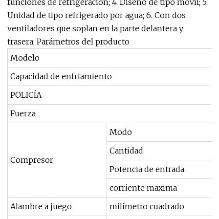
funciones de refrigeración; 4. Diseño de tipo móvil; 5.
Unidad de tipo refrigerado por agua; 6. Con dos
ventiladores que soplan en la parte delantera y
trasera; Parámetros del producto
Modelo
Capacidad de enfriamiento
POLICÍA
Fuerza
Modo
Cantidad
Compresor
Potencia de entrada
corriente maxima
Alambre a juego
milímetro cuadrado