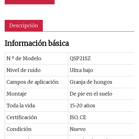
Descripción
Información básica
N º de Modelo.
QSP21SZ
Nivel de ruido
Ultra bajo
Campos de aplicación
Granja de hongos
Montaje
De pie en el suelo
Toda la vida
15~20 años
Certificación
ISO, CE
Condición
Nuevo