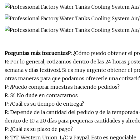
Preguntas más frecuentes
P: ¿Cómo puedo obtener el pr
R: Por lo general, cotizamos dentro de las 24 horas poste
semana y días festivos). Si es muy urgente obtener el p
otras maneras para que podamos ofrecerle una cotizació
P: ¿Puedo comprar muestras haciendo pedidos?
R: Sí. No dude en contactarnos
P: ¿Cuál es su tiempo de entrega?
R: Depende de la cantidad del pedido y de la temporada 
dentro de 10 a 20 días para pequeñas cantidades y alred
P: ¿Cuál es su plazo de pago?
R: T/T, Western Union, L/C y Paypal. Esto es negociable