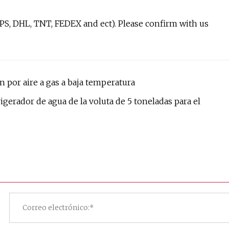
UPS, DHL, TNT, FEDEX and ect). Please confirm with us
 por aire a gas a baja temperatura
rigerador de agua de la voluta de 5 toneladas para el