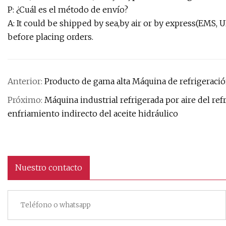
P: ¿Cuál es el método de envío?
A: It could be shipped by sea,by air or by express(EMS, 
before placing orders.
Anterior:
Producto de gama alta Máquina de refrigeración
Próximo:
Máquina industrial refrigerada por aire del ref
enfriamiento indirecto del aceite hidráulico
Nuestro contacto