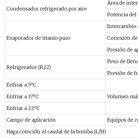
Área de inte
Condensador refrigerado por aire
Potencia del
Intercambio 
Evaporador de titanio puro
Conexión de
Presión de a
Peso de llen
Refrigerador (R22)
Presión de 
Enfriar a 5ºC
Enfriar a 17ºC
Volumen máx
Enfriar a 22ºC
Campo de aplicación
Equipos de c
Haga coincidir el caudal de la bomba (L/H)