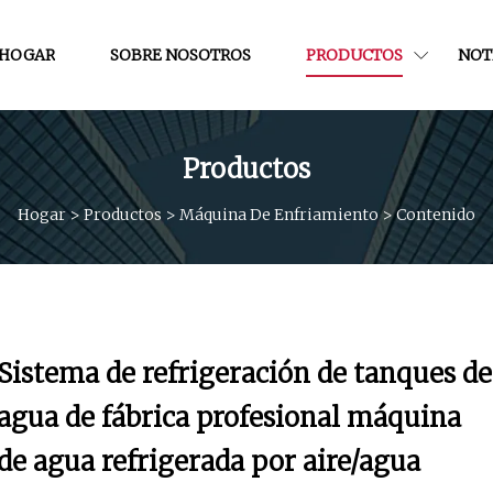
HOGAR
SOBRE NOSOTROS
PRODUCTOS
NOT
Productos
Hogar
>
Productos
>
Máquina De Enfriamiento
>
Contenido
Sistema de refrigeración de tanques de
agua de fábrica profesional máquina
de agua refrigerada por aire/agua