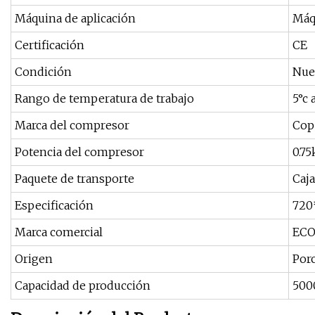
Máquina de aplicación
Máq
Certificación
CE
Condición
Nue
Rango de temperatura de trabajo
5°c 
Marca del compresor
Cop
Potencia del compresor
0.7
Paquete de transporte
Caja
Especificación
72
Marca comercial
ECO
Origen
Por
Capacidad de producción
500