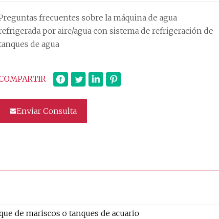
Preguntas frecuentes sobre la máquina de agua
refrigerada por aire/agua con sistema de refrigeración de
tanques de agua
COMPARTIR
Enviar Consulta
que de mariscos o tanques de acuario