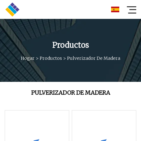
Productos
Hogar
>
Productos
>
Pulverizador De Madera
PULVERIZADOR DE MADERA