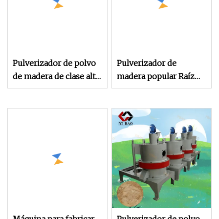
Pulverizador de polvo
Pulverizador de
de madera de clase alta
madera popular Raíz
con certificado CE
trituradora
Pulverizador de
madera Suministro de
fábrica