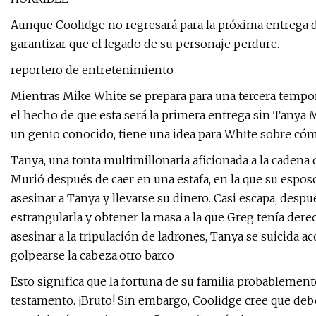
Aunque Coolidge no regresará para la próxima entrega d
garantizar que el legado de su personaje perdure.
reportero de entretenimiento
Mientras Mike White se prepara para una tercera tempora
el hecho de que esta será la primera entrega sin Tanya
un genio conocido, tiene una idea para White sobre có
Tanya, una tonta multimillonaria aficionada a la cadena 
Murió después de caer en una estafa, en la que su espos
asesinar a Tanya y llevarse su dinero. Casi escapa, des
estrangularla y obtener la masa a la que Greg tenía de
asesinar a la tripulación de ladrones, Tanya se suicida a
golpearse la cabeza.
otro barco
Esto significa que la fortuna de su familia probablemen
testamento. ¡Bruto! Sin embargo, Coolidge cree que deb