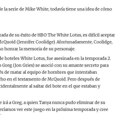
e la serie de Mike White, todavía tiene una idea de cómo
da de su éxito de HBO The White Lotus, es difícil aceptar
 McQuoid (Jennifer Coolidge). Afortunadamente, Coolidge,
mo honrar la memoria de su personaje.
de hoteles White Lotus, fue asesinada en la temporada 2.
o Greg (Jon Gries) se asoció con su amante secreto para
pués de matar al equipo de hombres que intentaban
recho en el testamento de McQuoid. Pero después de
ccidentalmente al saltar del bote en el que estaban y
te irá a Greg, a quien Tanya nunca pudo eliminar de su
eríamos ver este juego en la próxima temporada y cree