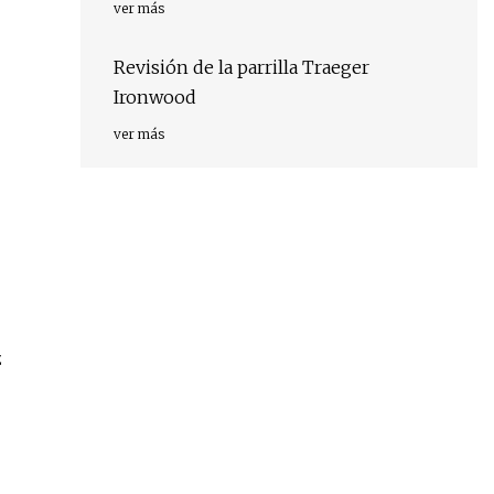
ver más
Revisión de la parrilla Traeger
Ironwood
ver más
z