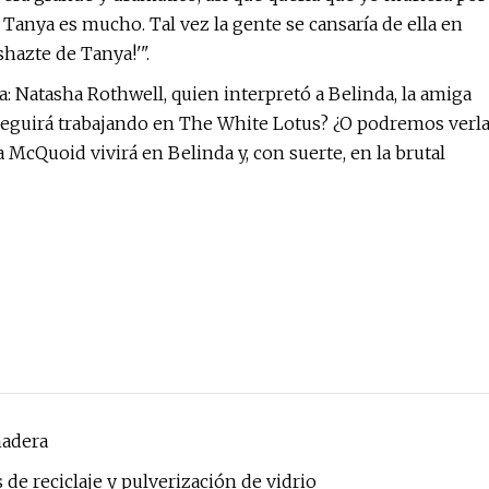
Tanya es mucho. Tal vez la gente se cansaría de ella en
shazte de Tanya!'".
: Natasha Rothwell, quien interpretó a Belinda, la amiga
seguirá trabajando en The White Lotus? ¿O podremos verl
 McQuoid vivirá en Belinda y, con suerte, en la brutal
madera
de reciclaje y pulverización de vidrio