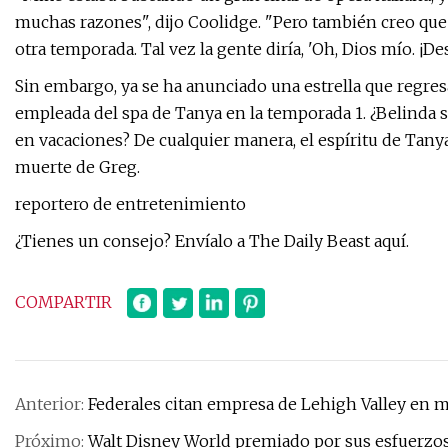
muchas razones", dijo Coolidge. "Pero también creo que 
otra temporada. Tal vez la gente diría, 'Oh, Dios mío. ¡De
Sin embargo, ya se ha anunciado una estrella que regresa
empleada del spa de Tanya en la temporada 1. ¿Belinda 
en vacaciones? De cualquier manera, el espíritu de Tanya
muerte de Greg.
reportero de entretenimiento
¿Tienes un consejo? Envíalo a The Daily Beast aquí.
COMPARTIR
Anterior:
Federales citan empresa de Lehigh Valley en 
Próximo:
Walt Disney World premiado por sus esfuerzos 