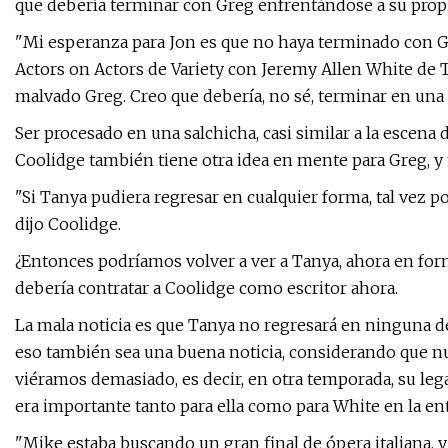
que debería terminar con Greg enfrentándose a su prop
"Mi esperanza para Jon es que no haya terminado con Gr
Actors on Actors de Variety con Jeremy Allen White de 
malvado Greg. Creo que debería, no sé, terminar en una 
Ser procesado en una salchicha, casi similar a la escena 
Coolidge también tiene otra idea en mente para Greg, y
"Si Tanya pudiera regresar en cualquier forma, tal vez po
dijo Coolidge.
¿Entonces podríamos volver a ver a Tanya, ahora en form
debería contratar a Coolidge como escritor ahora.
La mala noticia es que Tanya no regresará en ninguna de
eso también sea una buena noticia, considerando que nu
viéramos demasiado, es decir, en otra temporada, su leg
era importante tanto para ella como para White en la ent
"Mike estaba buscando un gran final de ópera italiana, y