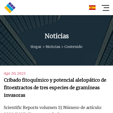
Noticias
Hogar
>
Noticias
>
Contenido
Apr 20, 2023
Cribado fitoquímico y potencial alelopático de
fitoextractos de tres especies de gramíneas
invasoras
Scientific Reports volumen 13, Número de artículo: