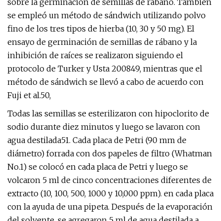
sobre la germinación de semillas de rábano. También
se empleó un método de sándwich utilizando polvo
fino de los tres tipos de hierba (10, 30 y 50 mg). El
ensayo de germinación de semillas de rábano y la
inhibición de raíces se realizaron siguiendo el
protocolo de Turker y Usta 200849, mientras que el
método de sándwich se llevó a cabo de acuerdo con
Fuji et al.50,
Todas las semillas se esterilizaron con hipoclorito de
sodio durante diez minutos y luego se lavaron con
agua destilada51. Cada placa de Petri (90 mm de
diámetro) forrada con dos papeles de filtro (Whatman
No.1) se colocó en cada placa de Petri y luego se
volcaron 5 ml de cinco concentraciones diferentes de
extracto (10, 100, 500, 1000 y 10,000 ppm). en cada placa
con la ayuda de una pipeta. Después de la evaporación
del solvente, se agregaron 5 ml de agua destilada a