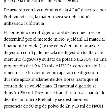
peso de la muestra después del secado.
De acuerdo con los métodos de la AOAC descritos por
Poitevin et al.55, la materia seca se determinó
utilizando la fórmula
El contenido de nitrógeno total de las muestras se
determinó por el método micro-Kjeldahl. El material
finamente molido (1 g) se colocó en un matraz de
digestión con 3 g de mezcla de digestión (sulfato de
mercurio (HgSO4) y sulfato de potasio (K2SO4) en una
proporción de 1:9 y 20 ml de H2SO4 concentrado. Las
muestras se hirvieron en un aparato de digestión
durante aproximadamente dos horas hasta que el
contenido se volvió claro. El material digerido se
diluyó a 250 ml. Diez ml se transfirieron al aparato de
destilación micro Kjeldahl y se destilaron en
presencia de 50 mg de polvo de Zn y 10 ml de NaOH