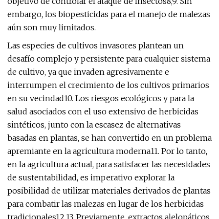
objetivo de controlar el ataque de insectos8,9. Sin
embargo, los biopesticidas para el manejo de malezas
aún son muy limitados.
Las especies de cultivos invasores plantean un
desafío complejo y persistente para cualquier sistema
de cultivo, ya que invaden agresivamente e
interrumpen el crecimiento de los cultivos primarios
en su vecindad10. Los riesgos ecológicos y para la
salud asociados con el uso extensivo de herbicidas
sintéticos, junto con la escasez de alternativas
basadas en plantas, se han convertido en un problema
apremiante en la agricultura moderna11. Por lo tanto,
en la agricultura actual, para satisfacer las necesidades
de sustentabilidad, es imperativo explorar la
posibilidad de utilizar materiales derivados de plantas
para combatir las malezas en lugar de los herbicidas
tradicionales12,13. Previamente, extractos alelopáticos