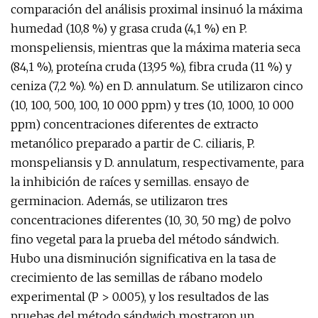
comparación del análisis proximal insinuó la máxima
humedad (10,8 %) y grasa cruda (4,1 %) en P.
monspeliensis, mientras que la máxima materia seca
(84,1 %), proteína cruda (13,95 %), fibra cruda (11 %) y
ceniza (7,2 %). %) en D. annulatum. Se utilizaron cinco
(10, 100, 500, 100, 10 000 ppm) y tres (10, 1000, 10 000
ppm) concentraciones diferentes de extracto
metanólico preparado a partir de C. ciliaris, P.
monspeliansis y D. annulatum, respectivamente, para
la inhibición de raíces y semillas. ensayo de
germinacion. Además, se utilizaron tres
concentraciones diferentes (10, 30, 50 mg) de polvo
fino vegetal para la prueba del método sándwich.
Hubo una disminución significativa en la tasa de
crecimiento de las semillas de rábano modelo
experimental (P > 0.005), y los resultados de las
pruebas del método sándwich mostraron un