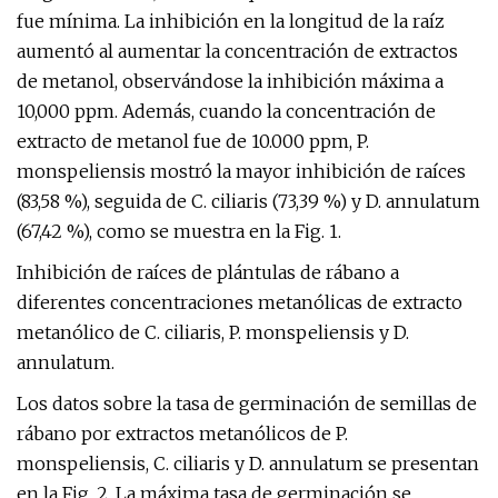
fue mínima. La inhibición en la longitud de la raíz
aumentó al aumentar la concentración de extractos
de metanol, observándose la inhibición máxima a
10,000 ppm. Además, cuando la concentración de
extracto de metanol fue de 10.000 ppm, P.
monspeliensis mostró la mayor inhibición de raíces
(83,58 %), seguida de C. ciliaris (73,39 %) y D. annulatum
(67,42 %), como se muestra en la Fig. 1.
Inhibición de raíces de plántulas de rábano a
diferentes concentraciones metanólicas de extracto
metanólico de C. ciliaris, P. monspeliensis y D.
annulatum.
Los datos sobre la tasa de germinación de semillas de
rábano por extractos metanólicos de P.
monspeliensis, C. ciliaris y D. annulatum se presentan
en la Fig. 2. La máxima tasa de germinación se