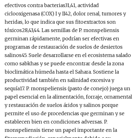
efectivos contra bacterias31,41, actividad
ciclooxigenasa (COX) I y II42, dolor renal, tumores y
heridas, lo que indica que sus fitoextractos son
tóxicos28,43,44. Las semillas de P. monspeliensis
germinan rápidamente, podrían ser efectivas en
programas de restauración de suelos de desiertos
salinos45. Suele desarrollarse en el ecosistema salado
como sabkhas y se puede encontrar desde la zona
bioclimática húmeda hasta el Sahara. Sostiene la
productividad también en salinidad excesiva y
sequía17. P. monspeliensis (pasto de conejo) juega un
papel esencial en la alimentación, forraje, ornamental
y restauración de suelos áridos y salinos porque
permite el uso de procedencias que germinan y se
establecen bien en condiciones adversas. P.
monspeliensis tiene un papel importante en la