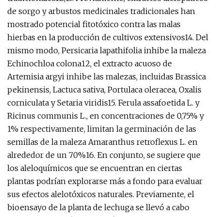
de sorgo y arbustos medicinales tradicionales han
mostrado potencial fitotóxico contra las malas
hierbas en la producción de cultivos extensivos14. Del
mismo modo, Persicaria lapathifolia inhibe la maleza
Echinochloa colona12, el extracto acuoso de
Artemisia argyi inhibe las malezas, incluidas Brassica
pekinensis, Lactuca sativa, Portulaca oleracea, Oxalis
corniculata y Setaria viridis15. Ferula assafoetida L. y
Ricinus communis L., en concentraciones de 0,75% y
1% respectivamente, limitan la germinación de las
semillas de la maleza Amaranthus retroflexus L. en
alrededor de un 70%16. En conjunto, se sugiere que
los aleloquímicos que se encuentran en ciertas
plantas podrían explorarse más a fondo para evaluar
sus efectos alelotóxicos naturales. Previamente, el
bioensayo de la planta de lechuga se llevó a cabo