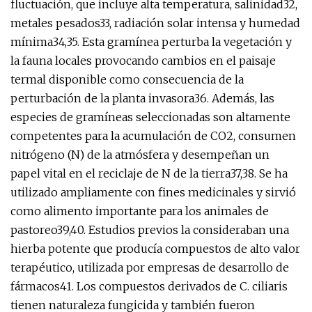
fluctuación, que incluye alta temperatura, salinidad32,
metales pesados33, radiación solar intensa y humedad
mínima34,35. Esta gramínea perturba la vegetación y
la fauna locales provocando cambios en el paisaje
termal disponible como consecuencia de la
perturbación de la planta invasora36. Además, las
especies de gramíneas seleccionadas son altamente
competentes para la acumulación de CO2, consumen
nitrógeno (N) de la atmósfera y desempeñan un
papel vital en el reciclaje de N de la tierra37,38. Se ha
utilizado ampliamente con fines medicinales y sirvió
como alimento importante para los animales de
pastoreo39,40. Estudios previos la consideraban una
hierba potente que producía compuestos de alto valor
terapéutico, utilizada por empresas de desarrollo de
fármacos41. Los compuestos derivados de C. ciliaris
tienen naturaleza fungicida y también fueron