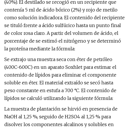
(40%). El destilado se recogió en un recipiente que
contenía 5 ml de ácido bórico (2%) y rojo de metilo
como solución indicadora. El contenido del recipiente
se tituló frente a ácido sulfúrico hasta un punto final
de color rosa claro. A partir del volumen de ácido, el
porcentaje de se estimó el nitrógeno y se determinó
la proteína mediante la fórmula:
Se extrajo una muestra seca con éter de petróleo
(400C-600C) en un aparato Soxhlet para estimar el
contenido de lípidos para eliminar el componente
soluble en éter. El material extraído se secó hasta
peso constante en estufa a 700 °C. El contenido de
lípidos se calculó utilizando la siguiente fórmula:
La muestra de plantación se hirvió en presencia de
NaOH al 1,25 %, seguido de H2SO4 al 1,25 % para
disolver los componentes alcalinos y solubles en