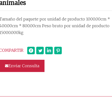
animales
Tamaño del paquete por unidad de producto 1000.00cm *
400.00cm * 800.00cm Peso bruto por unidad de producto
15000.000kg
COMPARTIR
Enviar Consulta