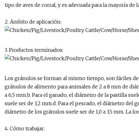
tipo de aves de corral, y es adecuada para la mayoría de
2. Ámbito de aplicación:
3. Productos terminados:
Los gránulos se forman al mismo tiempo, son fáciles de 
gránulos de alimento para animales de 2 a 8 mm de diámet
a 6,5 ​​mm.b. Para el ganado, el diámetro de la pastilla sue
suele ser de 3,2 mm.d. Para el pescado, el diámetro del g
diámetro de los gránulos suele ser de 1,0 a 3,5 mm. La lo
4. Cómo trabajar: