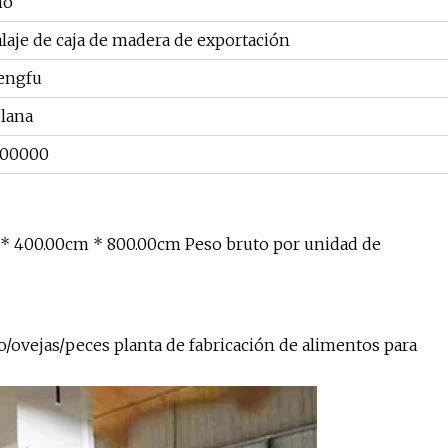
ño
aje de caja de madera de exportación
engfu
lana
100000
* 400.00cm * 800.00cm Peso bruto por unidad de
o/ovejas/peces planta de fabricación de alimentos para