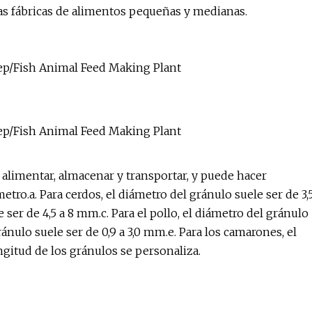
 las fábricas de alimentos pequeñas y medianas.
alimentar, almacenar y transportar, y puede hacer
ro.a. Para cerdos, el diámetro del gránulo suele ser de 3,
le ser de 4,5 a 8 mm.c. Para el pollo, el diámetro del gránulo
ránulo suele ser de 0,9 a 3,0 mm.e. Para los camarones, el
ngitud de los gránulos se personaliza.