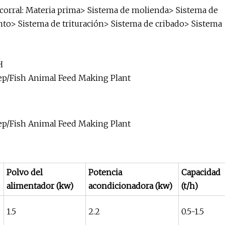
e corral: Materia prima> Sistema de molienda> Sistema de
to> Sistema de trituración> Sistema de cribado> Sistema
H
Polvo del
Potencia
Capacidad
alimentador (kw)
acondicionadora (kw)
(t/h)
1.5
2.2
0.5-1.5