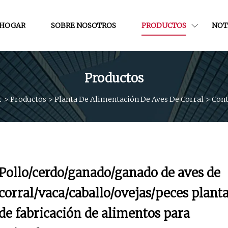
HOGAR
SOBRE NOSOTROS
PRODUCTOS
NOT
Productos
r
>
Productos
>
Planta De Alimentación De Aves De Corral
>
Cont
Pollo/cerdo/ganado/ganado de aves de
corral/vaca/caballo/ovejas/peces plant
de fabricación de alimentos para