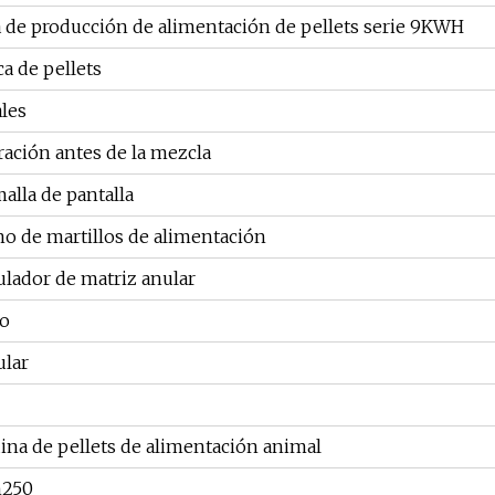
 de producción de alimentación de pellets serie 9KWH
ca de pellets
les
ración antes de la mezcla
alla de pantalla
o de martillos de alimentación
lador de matriz anular
o
ular
na de pellets de alimentación animal
250