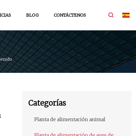
ICIAS
BLOG
CONTÁCTENOS
enido
Categorías
a
Planta de alimentación animal
Planta de alimentación de aves de