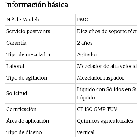
Información básica
N º de Modelo.
FMC
Servicio postventa
Diez años de soporte técn
Garantía
2 años
Tipo de mezclador
Agitador
Laboral
Mezclador de alta veloci
Tipo de agitación
Mezclador raspador
Líquido con Sólidos en S
Solicitud
Líquido
Certificación
CE ISO GMP TUV
Área de aplicación
Químicos agriculturales
Tipo de diseño
vertical