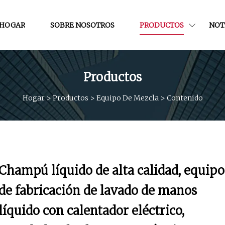
HOGAR
SOBRE NOSOTROS
PRODUCTOS
NOT
Productos
Hogar
>
Productos
>
Equipo De Mezcla
>
Contenido
Champú líquido de alta calidad, equipo
de fabricación de lavado de manos
líquido con calentador eléctrico,