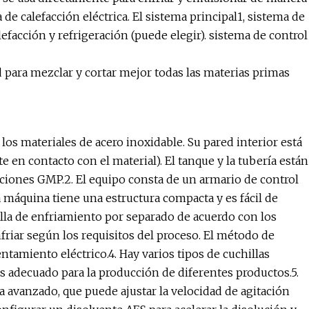
 de calefacción eléctrica. El sistema principal1, sistema de
facción y refrigeración (puede elegir). sistema de control
para mezclar y cortar mejor todas las materias primas
los materiales de acero inoxidable. Su pared interior está
te en contacto con el material). El tanque y la tubería están
aciones GMP.2. El equipo consta de un armario de control
la máquina tiene una estructura compacta y es fácil de
 olla de enfriamiento por separado de acuerdo con los
nfriar según los requisitos del proceso. El método de
tamiento eléctrico.4. Hay varios tipos de cuchillas
s adecuado para la producción de diferentes productos.5.
 avanzado, que puede ajustar la velocidad de agitación