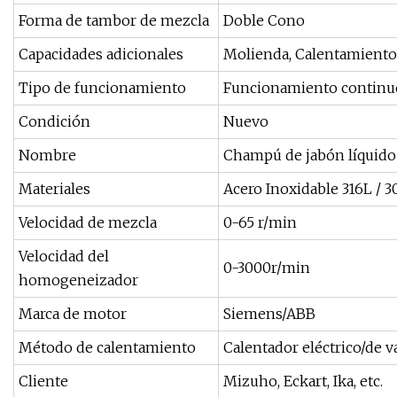
Forma de tambor de mezcla
Doble Cono
Capacidades adicionales
Molienda, Calentamiento
Tipo de funcionamiento
Funcionamiento continu
Condición
Nuevo
Nombre
Champú de jabón líquido 
Materiales
Acero Inoxidable 316L / 3
Velocidad de mezcla
0-65 r/min
Velocidad del
0-3000r/min
homogeneizador
Marca de motor
Siemens/ABB
Método de calentamiento
Calentador eléctrico/de v
Cliente
Mizuho, ​​Eckart, Ika, etc.