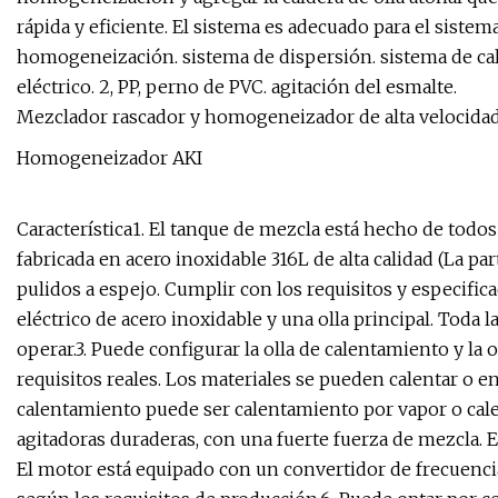
rápida y eficiente. El sistema es adecuado para el sistema
homogeneización. sistema de dispersión. sistema de cale
eléctrico. 2, PP, perno de PVC. agitación del esmalte.
Mezclador rascador y homogeneizador de alta velocidad 
Homogeneizador AKI
Característica1. El tanque de mezcla está hecho de todos 
fabricada en acero inoxidable 316L de alta calidad (La par
pulidos a espejo. Cumplir con los requisitos y especific
eléctrico de acero inoxidable y una olla principal. Toda 
operar.3. Puede configurar la olla de calentamiento y la
requisitos reales. Los materiales se pueden calentar o e
calentamiento puede ser calentamiento por vapor o calen
agitadoras duraderas, con una fuerte fuerza de mezcla. E
El motor está equipado con un convertidor de frecuencia