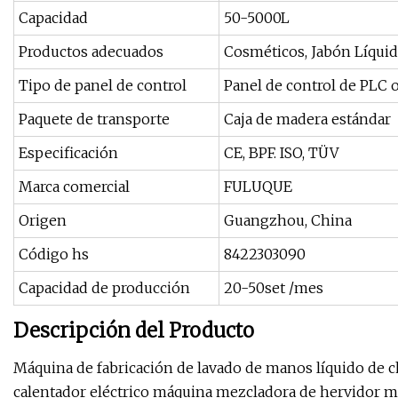
Capacidad
50-5000L
Productos adecuados
Cosméticos, Jabón Líqui
Tipo de panel de control
Panel de control de PLC 
Paquete de transporte
Caja de madera estándar
Especificación
CE, BPF. ISO, TÜV
Marca comercial
FULUQUE
Origen
Guangzhou, China
Código hs
8422303090
Capacidad de producción
20-50set /mes
Descripción del Producto
Máquina de fabricación de lavado de manos líquido de c
calentador eléctrico máquina mezcladora de hervidor máqu