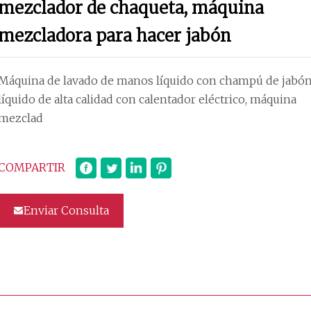
mezclador de chaqueta, máquina
mezcladora para hacer jabón
Máquina de lavado de manos líquido con champú de jabó
líquido de alta calidad con calentador eléctrico, máquina
mezclad
COMPARTIR
Enviar Consulta