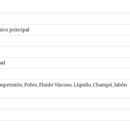
ico principal
dad
uspensión, Polvo, Fluido Viscoso, Líquido, Champú, Jabón