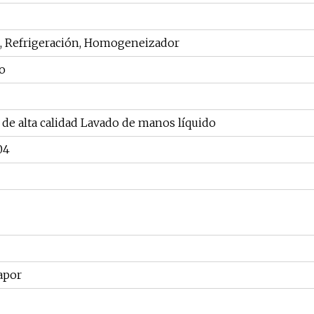
, Refrigeración, Homogeneizador
o
de alta calidad Lavado de manos líquido
04
apor