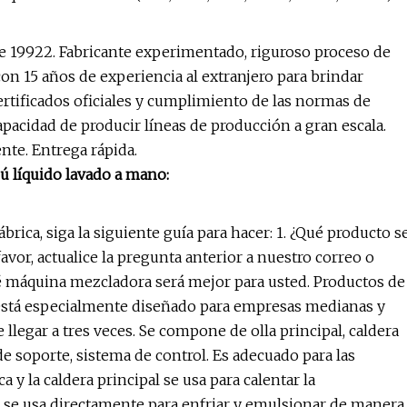
sde 19922. Fabricante experimentado, riguroso proceso de
con 15 años de experiencia al extranjero para brindar
certificados oficiales y cumplimiento de las normas de
pacidad de producir líneas de producción a gran escala.
nte. Entrega rápida.
ú líquido lavado a mano:
rica, siga la siguiente guía para hacer: 1. ¿Qué producto s
favor, actualice la pregunta anterior a nuestro correo o
 máquina mezcladora será mejor para usted. Productos de
está especialmente diseñado para empresas medianas y
legar a tres veces. Se compone de olla principal, caldera
e soporte, sistema de control. Es adecuado para las
 y la caldera principal se usa para calentar la
e se usa directamente para enfriar y emulsionar de manera