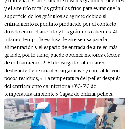
y humedad. El aire caliente toca los gránulos calientes
y el aire frío toca los gránulos fríos para evitar que la
superficie de los gránulos se agriete debido al
enfriamiento repentino producido por el contacto
directo entre el aire frío y los gránulos calientes. Al
mismo tiempo, la esclusa de aire se usa para la
alimentación y el espacio de entrada de aire es más
grande, por lo tanto, puede obtener mejores efectos
de enfriamiento; 2. El descargador alternativo
deslizante tiene una descarga suave y confiable, con
pocos residuos; 4. La temperatura del pellet después
del enfriamiento es inferior a +3°C~5°C de
temperatura ambiente;5. Capaz de enfriar pellets.