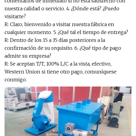
comentarios de inmediato si no está satisfecho con
nuestra calidad o servicio. 4. ¿Dónde está? ¿Puedo
visitarte?
R: Claro, bienvenido a visitar nuestra fábrica en
cualquier momento. 5. ¿Qué tal el tiempo de entrega?
R: Dentro de los 15 a 35 días posteriores a la
confirmación de su requisito. 6. ¿Qué tipo de pago
admite su empresa?
R: Se aceptan T/T, 100% L/C a la vista, efectivo,
Western Union si tiene otro pago, comuníquese
conmigo.