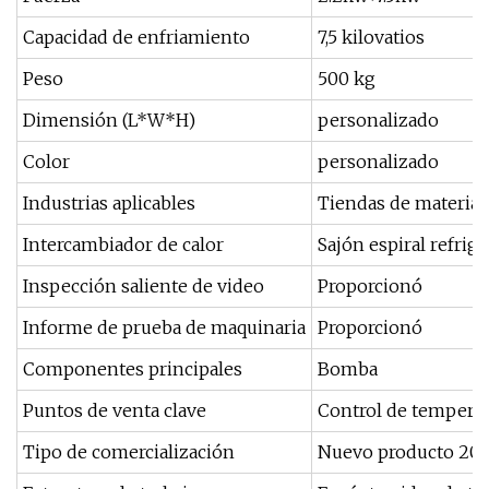
Capacidad de enfriamiento
7,5 kilovatios
Peso
500 kg
Dimensión (L*W*H)
personalizado
Color
personalizado
Industrias aplicables
Tiendas de material
Intercambiador de calor
Sajón espiral refrig
Inspección saliente de video
Proporcionó
Informe de prueba de maquinaria
Proporcionó
Componentes principales
Bomba
Puntos de venta clave
Control de temperat
Tipo de comercialización
Nuevo producto 20