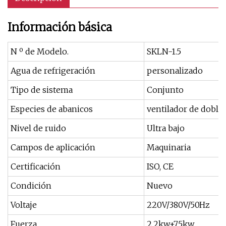
Información básica
N º de Modelo.
SKLN-1.5
Agua de refrigeración
personalizado
Tipo de sistema
Conjunto
Especies de abanicos
ventilador de doble
Nivel de ruido
Ultra bajo
Campos de aplicación
Maquinaria
Certificación
ISO, CE
Condición
Nuevo
Voltaje
220V/380V/50Hz
Fuerza
2.2kw+7.5kw