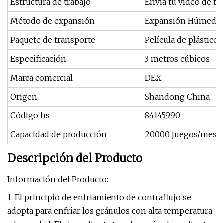
Estructura de trabajo
Envía tu video de tr
Método de expansión
Expansión Húmeda
Paquete de transporte
Película de plástico
Especificación
3 metros cúbicos
Marca comercial
DEX
Origen
Shandong China
Código hs
84145990
Capacidad de producción
20000 juegos/mes
Descripción del Producto
Información del Producto:
1. El principio de enfriamiento de contraflujo se
adopta para enfriar los gránulos con alta temperatura