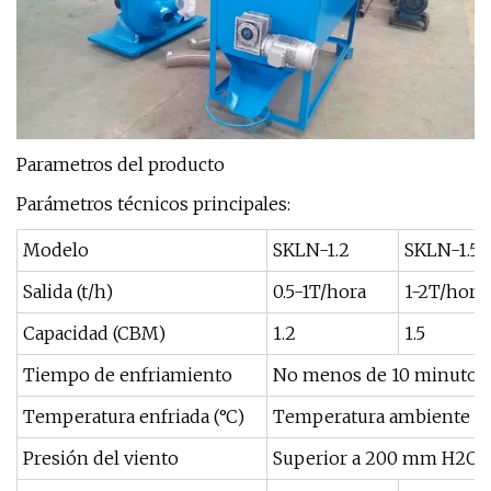
Parametros del producto
Parámetros técnicos principales:
Modelo
SKLN-1.2
SKLN-1.5
Salida (t/h)
0.5-1T/hora
1-2T/hora
Capacidad (CBM)
1.2
1.5
Tiempo de enfriamiento
No menos de 10 minutos
Temperatura enfriada (°C)
Temperatura ambiente + 
Presión del viento
Superior a 200 mm H2O