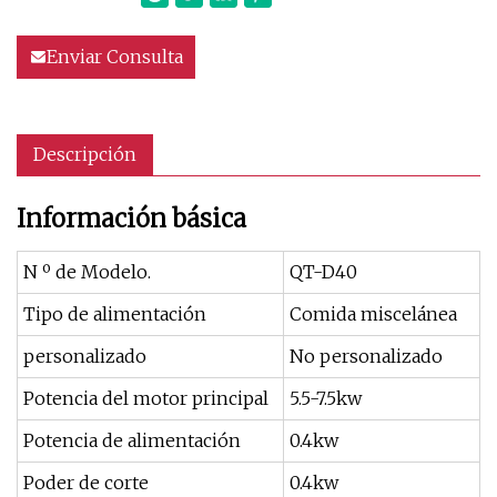
Enviar Consulta
Descripción
Información básica
N º de Modelo.
QT-D40
Tipo de alimentación
Comida miscelánea
personalizado
No personalizado
Potencia del motor principal
5.5-7.5kw
Potencia de alimentación
0.4kw
Poder de corte
0.4kw