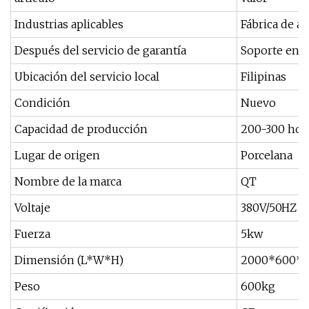
Industrias aplicables
Fábrica de a
Después del servicio de garantía
Soporte en l
Ubicación del servicio local
Filipinas
Condición
Nuevo
Capacidad de producción
200-300 hoj
Lugar de origen
Porcelana
Nombre de la marca
QT
Voltaje
380V/50HZ
Fuerza
5kw
Dimensión (L*W*H)
2000*600*
Peso
600kg