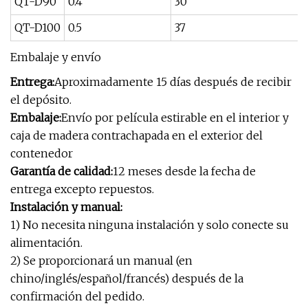
QT-D90
0.4
30
QT-D100
0.5
37
Embalaje y envío
Entrega:
Aproximadamente 15 días después de recibir
el depósito.
Embalaje:
Envío por película estirable en el interior y
caja de madera contrachapada en el exterior del
contenedor
Garantía de calidad:
12 meses desde la fecha de
entrega excepto repuestos.
Instalación y manual:
1) No necesita ninguna instalación y solo conecte su
alimentación.
2) Se proporcionará un manual (en
chino/inglés/español/francés) después de la
confirmación del pedido.