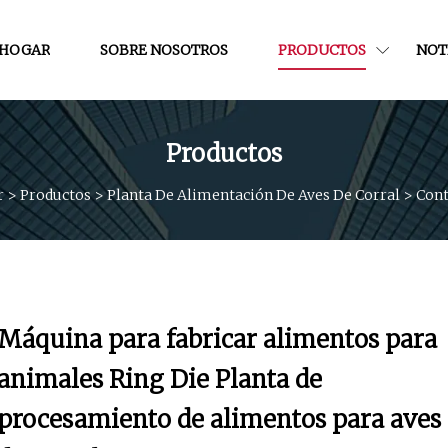
HOGAR
SOBRE NOSOTROS
PRODUCTOS
NOT
Productos
r
>
Productos
>
Planta De Alimentación De Aves De Corral
>
Cont
Máquina para fabricar alimentos para
animales Ring Die Planta de
procesamiento de alimentos para aves