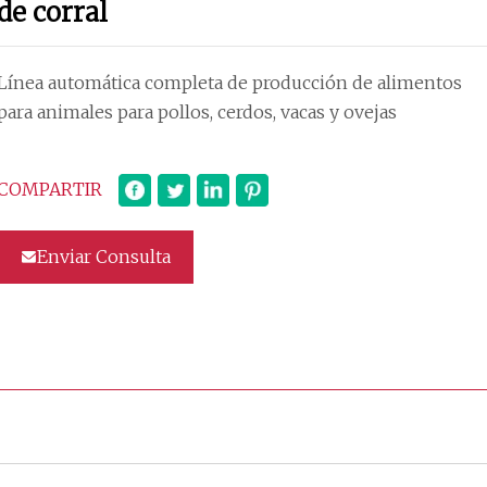
de corral
Línea automática completa de producción de alimentos
para animales para pollos, cerdos, vacas y ovejas
COMPARTIR
Enviar Consulta