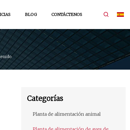
ICIAS
BLOG
CONTÁCTENOS
enido
Categorías
Planta de alimentación animal
Planta de alimentación de aves de