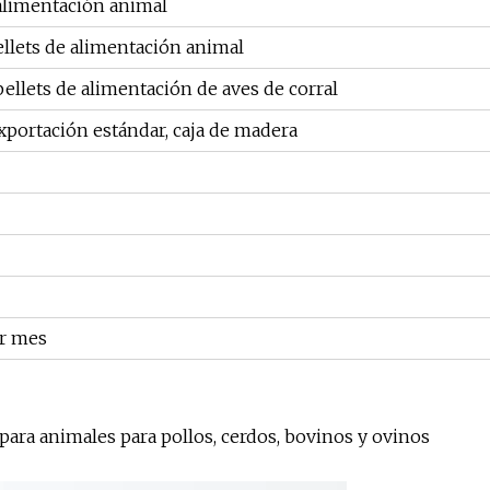
alimentación animal
llets de alimentación animal
ellets de alimentación de aves de corral
xportación estándar, caja de madera
or mes
ara animales para pollos, cerdos, bovinos y ovinos