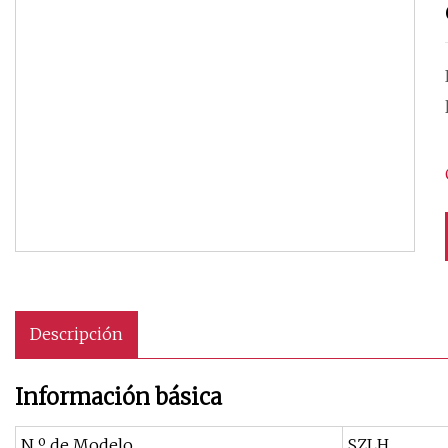
Descripción
Información básica
N º de Modelo.
SZLH