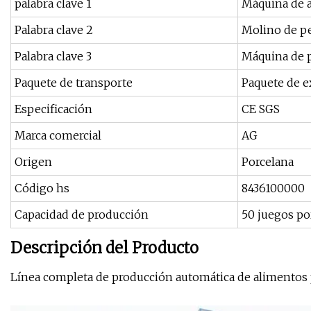
palabra clave 1
Máquina de 
Palabra clave 2
Molino de pe
Palabra clave 3
Máquina de p
Paquete de transporte
Paquete de e
Especificación
CE SGS
Marca comercial
AG
Origen
Porcelana
Código hs
8436100000
Capacidad de producción
50 juegos p
Descripción del Producto
Línea completa de producción automática de alimentos p