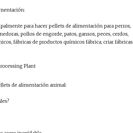
imentación:
cipalmente para hacer pellets de alimentación para perros,
onedoras, pollos de engorde, patos, gansos, peces, cerdos,
nicos, fábricas de productos químicos fábrica, criar fábricas
llets de alimentación animal:
ales?
e acero inoxidable