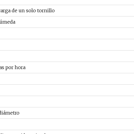
arga de un solo tornillo
Húmeda
das por hora
diámetro