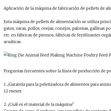
Aplicación de la máquina de fabricación de pellets de al
Esta máquina de pellets de alimentación se utiliza prin
gatos, vacas, pollos, ovejas, conejos, palomas, gallinas p
etc. en fábricas de piensos, fábricas de fertilizantes orgá
acuáticas
Preguntas frecuentes sobre la línea de producción de pe
1. ¿Garantía para la peletizadora de alimentos para anim
12 meses
2. ¿Cuál es el material de la máquina?
Cuerpo de acero al carbono con superficie de contacto d