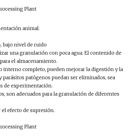
imentación animal:
, bajo nivel de ruido
izar una granulación con poca agua. El contenido de
para el almacenamiento.
ado interno completo, pueden mejorar la digestión y la
y parásitos patógenos puedan ser eliminados, sea
es de experimentación.
os, son adecuados para la granulación de diferentes
 el efecto de supresión.