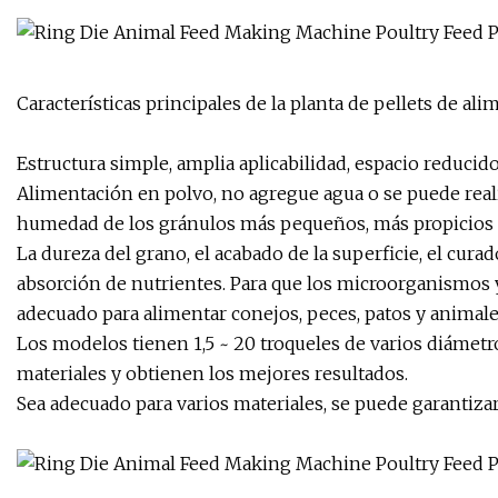
Características principales de la planta de pellets de al
Estructura simple, amplia aplicabilidad, espacio reducido
Alimentación en polvo, no agregue agua o se puede real
humedad de los gránulos más pequeños, más propicios 
La dureza del grano, el acabado de la superficie, el cur
absorción de nutrientes. Para que los microorganismos 
adecuado para alimentar conejos, peces, patos y animal
Los modelos tienen 1,5 ~ 20 troqueles de varios diámetr
materiales y obtienen los mejores resultados.
Sea adecuado para varios materiales, se puede garantizar